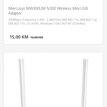
Mercusys MW300UM N300 Wireless Mini USB
Adapter
300Mbps, frequency:2.400 - 2.4835GHz IEEE 802.11n, IEEE 802.11g,
IEEE 802.11b, CE, ROHS, Windows 10/8.1/8/7/XP (32/64bit)
DODAJ U KORPU
15,00 KM
POGLEDAJ
16,00 KM