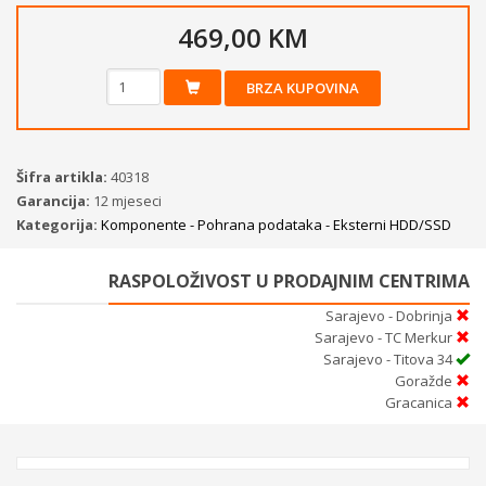
469,00 KM
BRZA KUPOVINA
Šifra artikla:
40318
Garancija:
12 mjeseci
Kategorija:
Komponente - Pohrana podataka - Eksterni HDD/SSD
RASPOLOŽIVOST U PRODAJNIM CENTRIMA
Sarajevo - Dobrinja
Sarajevo - TC Merkur
Sarajevo - Titova 34
Goražde
Gracanica