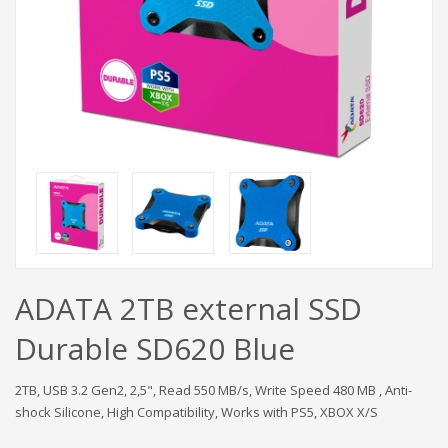
ADATA 2TB external SSD
Durable SD620 Blue
2TB, USB 3.2 Gen2, 2,5", Read 550 MB/s, Write Speed 480 MB , Anti-
shock Silicone, High Compatibility, Works with PS5, XBOX X/S