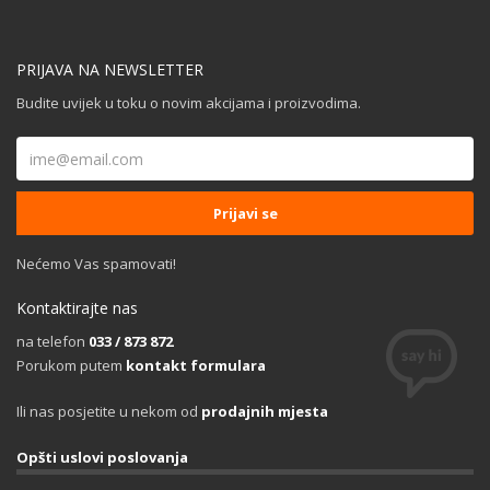
PRIJAVA NA NEWSLETTER
Budite uvijek u toku o novim akcijama i proizvodima.
Nećemo Vas spamovati!
Kontaktirajte nas
na telefon
033 / 873 872
Porukom putem
kontakt formulara
Ili nas posjetite u nekom od
prodajnih mjesta
Opšti uslovi poslovanja