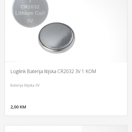
Logilink Baterija litijska CR2032 3V 1 KOM
Baterija litijska 3V
DODAJ U KORPU
2,00 KM
POGLEDAJ