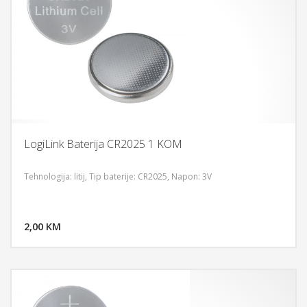
LogiLink Baterija CR2025 1 KOM
Tehnologija: litij, Tip baterije: CR2025, Napon: 3V
DODAJ U KORPU
2,00 KM
POGLEDAJ