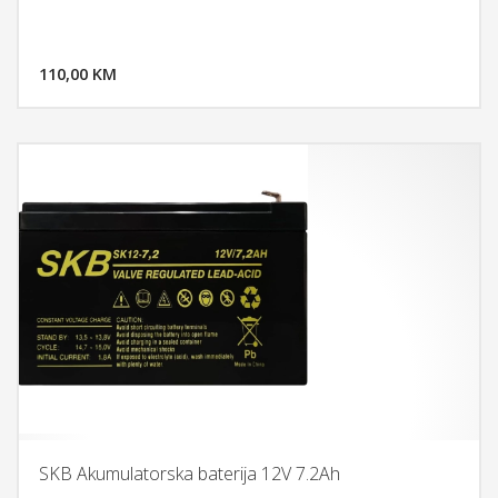
DODAJ U KORPU
110,00 KM
POGLEDAJ
SKB Akumulatorska baterija 12V 7.2Ah