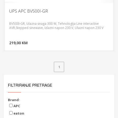
UPS APC BV500I-GR
BV500I-GR, Izlazna snaga 300 W, Tehnologija Line interactive
AVR,Stepped sinewave, Izlazni napon 230 V, Ulazni napon 230 V
DODAJ U KORPU
219,00 KM
POGLEDAJ
1
FILTRIRANJE PRETRAGE
Brand:
APC
eaton