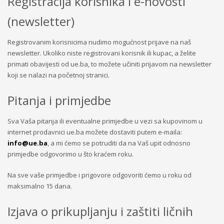
Registracija korisnika i e-novosti
(newsletter)
Registrovanim korisnicima nudimo mogućnost prijave na naš
newsletter. Ukoliko niste registrovani korisnik ili kupac, a želite
primati obavijesti od ue.ba, to možete učiniti prijavom na newsletter
koji se nalazi na početnoj stranici.
Pitanja i primjedbe
Sva Vaša pitanja ili eventualne primjedbe u vezi sa kupovinom u
internet prodavnici ue.ba možete dostaviti putem e-maila:
info@ue.ba
, a mi ćemo se potruditi da na Vaš upit odnosno
primjedbe odgovorimo u što kraćem roku.
Na sve vaše primjedbe i prigovore odgovoriti ćemo u roku od
maksimalno 15 dana.
Izjava o prikupljanju i zaštiti ličnih