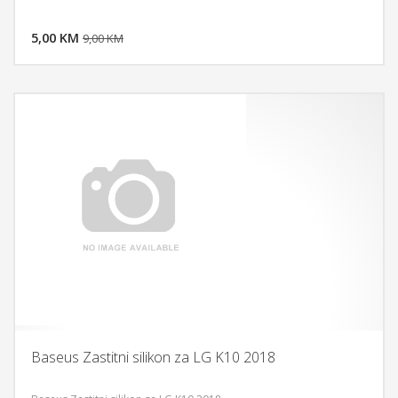
DODAJ U KORPU
5,00 KM
POGLEDAJ
9,00 KM
Baseus Zastitni silikon za LG K10 2018