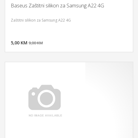
Baseus Zaštitni silikon za Samsung A22 4G
Zaštitni silikon za Samsung A22 4G
DODAJ U KORPU
5,00 KM
POGLEDAJ
9,00 KM