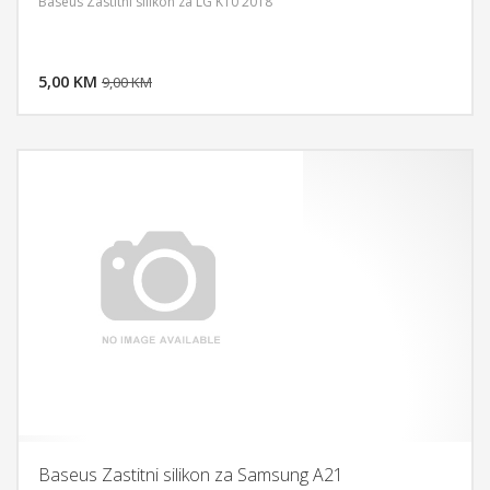
Baseus Zastitni silikon za LG K10 2018
DODAJ U KORPU
5,00 KM
POGLEDAJ
9,00 KM
Baseus Zastitni silikon za Samsung A21