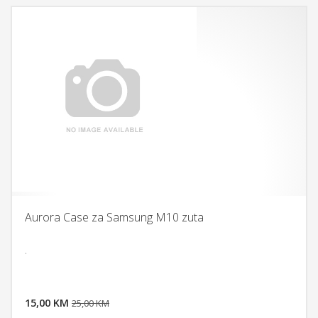
Aurora Case za Samsung M10 zuta
.
DODAJ U KORPU
15,00 KM
POGLEDAJ
25,00 KM