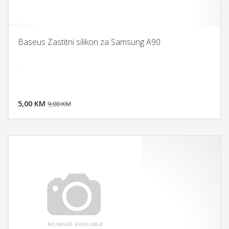
Baseus Zastitni silikon za Samsung A90
.
DODAJ U KORPU
5,00 KM
POGLEDAJ
9,00 KM