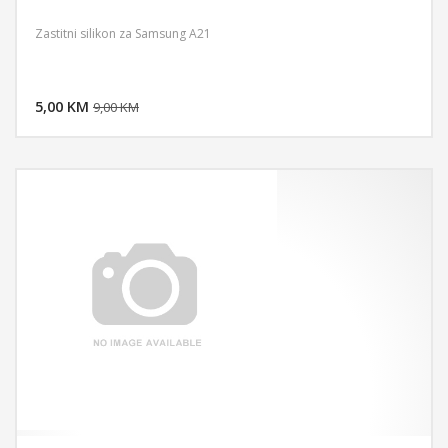
Zastitni silikon za Samsung A21
DODAJ U KORPU
5,00 KM
POGLEDAJ
9,00 KM