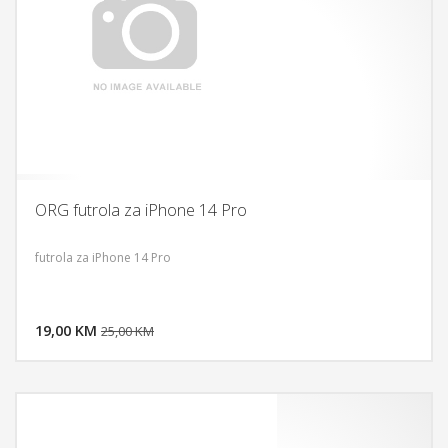
ORG futrola za iPhone 14 Pro
futrola za iPhone 14 Pro
DODAJ U KORPU
19,00 KM
POGLEDAJ
25,00 KM