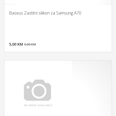
Baseus Zastitni silikon za Samsung A70
.
DODAJ U KORPU
5,00 KM
POGLEDAJ
9,00 KM