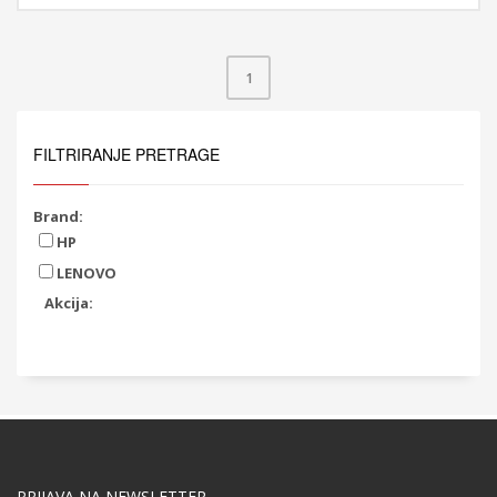
1
FILTRIRANJE PRETRAGE
Brand:
HP
LENOVO
Akcija:
PRIJAVA NA NEWSLETTER