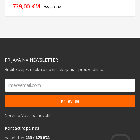
739,00 KM
POGLEDAJ
799,00 KM
PRIJAVA NA NEWSLETTER
Budite uvijek u toku o novim akcijama i proizvodima.
Nećemo Vas spamovati!
Kontaktirajte nas
na telefon
033 / 873 872