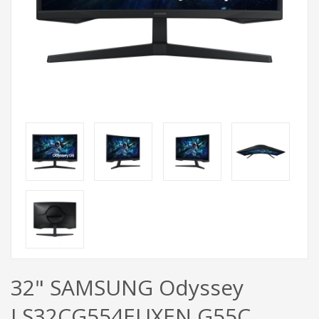
32" SAMSUNG Odyssey
LS32CG554EUXEN G55C