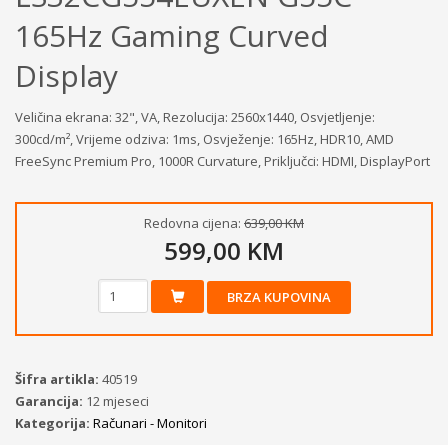
165Hz Gaming Curved
Display
Veličina ekrana: 32", VA, Rezolucija: 2560x1440, Osvjetljenje:
300cd/m², Vrijeme odziva: 1ms, Osvježenje: 165Hz, HDR10, AMD
FreeSync Premium Pro, 1000R Curvature, Priključci: HDMI, DisplayPort
Redovna cijena:
639,00 KM
599,00 KM
BRZA KUPOVINA
Šifra artikla:
40519
Garancija:
12 mjeseci
Kategorija:
Računari - Monitori