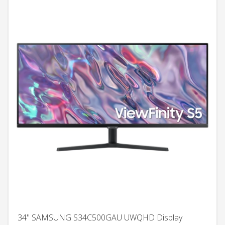
34" SAMSUNG S34C500GAU UWQHD Display