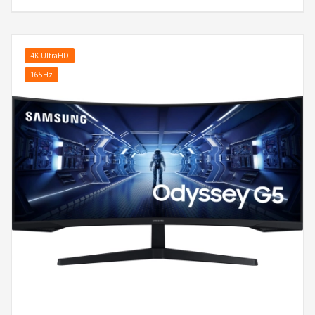
4K UltraHD
165Hz