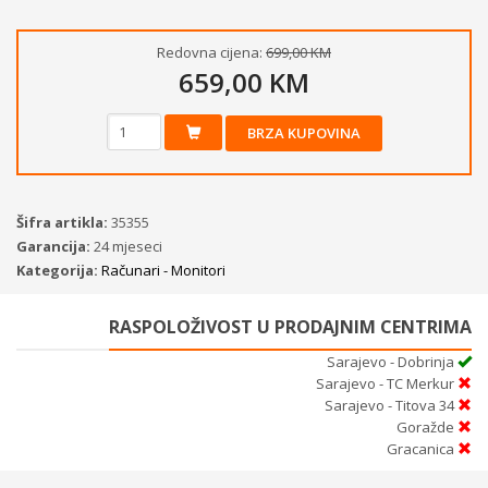
Redovna cijena:
699,00 KM
659,00 KM
BRZA KUPOVINA
Šifra artikla:
35355
Garancija:
24 mjeseci
Kategorija:
Računari - Monitori
RASPOLOŽIVOST U PRODAJNIM CENTRIMA
Sarajevo - Dobrinja
Sarajevo - TC Merkur
Sarajevo - Titova 34
Goražde
Gracanica