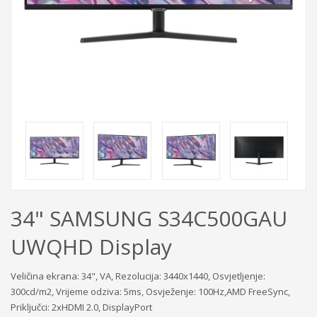
34" SAMSUNG S34C500GAU
UWQHD Display
Veličina ekrana: 34", VA, Rezolucija: 3440x1440, Osvjetljenje:
300cd/m2, Vrijeme odziva: 5ms, Osvježenje: 100Hz,AMD FreeSync,
Priključci: 2xHDMI 2.0, DisplayPort