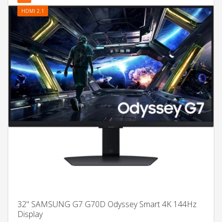
HDMI 2.1
32" SAMSUNG G7 G70D Odyssey Smart 4K 144Hz
Display