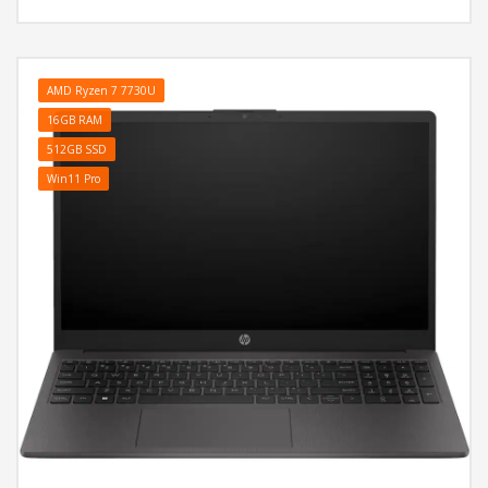
Crna, Windows 11 Home
AMD Ryzen 7 7730U
16GB RAM
512GB SSD
Win11 Pro