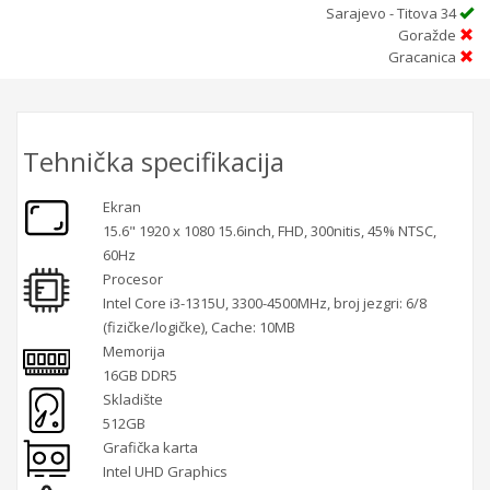
Sarajevo - Titova 34
Goražde
Gracanica
Tehnička specifikacija
Ekran
15.6" 1920 x 1080 15.6inch, FHD, 300nitis, 45% NTSC,
60Hz
Procesor
Intel Core i3-1315U, 3300-4500MHz, broj jezgri: 6/8
(fizičke/logičke), Cache: 10MB
Memorija
16GB DDR5
Skladište
512GB
Grafička karta
Intel UHD Graphics