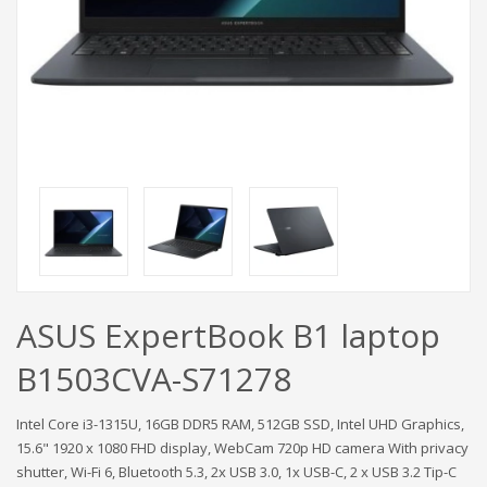
ASUS ExpertBook B1 laptop
B1503CVA-S71278
Intel Core i3-1315U, 16GB DDR5 RAM, 512GB SSD, Intel UHD Graphics,
15.6" 1920 x 1080 FHD display, WebCam 720p HD camera With privacy
shutter, Wi-Fi 6, Bluetooth 5.3, 2x USB 3.0, 1x USB-C, 2 x USB 3.2 Tip-C