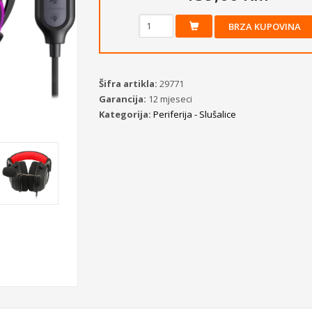
BRZA KUPOVINA
Šifra artikla:
29771
Garancija:
12 mjeseci
Kategorija:
Periferija - Slušalice