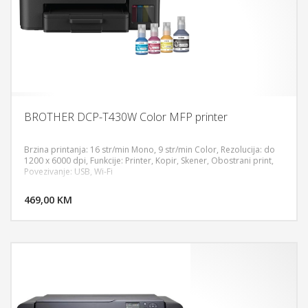
BROTHER DCP-T430W Color MFP printer
Brzina printanja: 16 str/min Mono, 9 str/min Color, Rezolucija: do
1200 x 6000 dpi, Funkcije: Printer, Kopir, Skener, Obostrani print,
Povezivanje: USB, Wi-Fi
DODAJ U KORPU
469,00 KM
POGLEDAJ