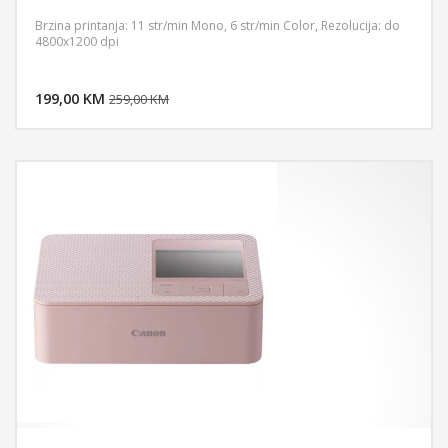
Brzina printanja: 11 str/min Mono, 6 str/min Color, Rezolucija: do
4800x1200 dpi
DODAJ U KORPU
199,00 KM
POGLEDAJ
259,00 KM