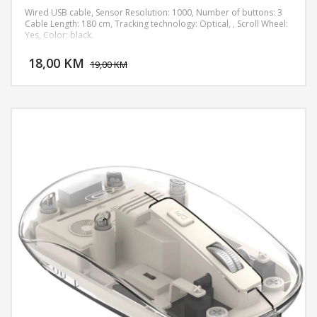
Wired USB cable, Sensor Resolution: 1000, Number of buttons: 3
Cable Length: 180 cm, Tracking technology: Optical, , Scroll Wheel:
Yes, Color: black.
DODAJ U KORPU
18,00 KM
POGLEDAJ
19,00 KM