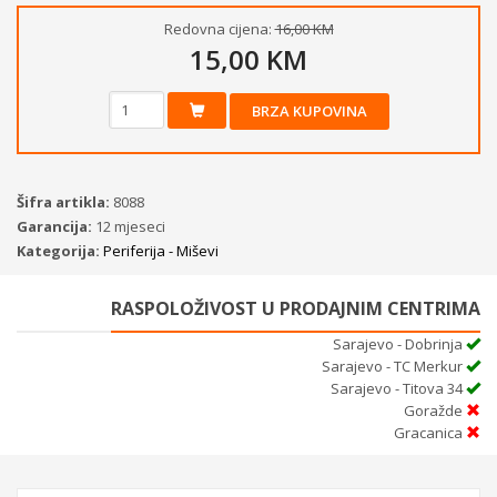
Redovna cijena:
16,00 KM
15,00 KM
BRZA KUPOVINA
Šifra artikla:
8088
Garancija:
12 mjeseci
Kategorija:
Periferija - Miševi
RASPOLOŽIVOST U PRODAJNIM CENTRIMA
Sarajevo - Dobrinja
Sarajevo - TC Merkur
Sarajevo - Titova 34
Goražde
Gracanica