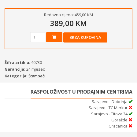
Redovna cijena:
459,00 KM
389,00 KM
BRZA KUPOVINA
Šifra artikla:
40730
Garancija:
24 mjeseci
Kategorija:
Štampači
RASPOLOŽIVOST U PRODAJNIM CENTRIMA
Sarajevo - Dobrinja
Sarajevo - TC Merkur
Sarajevo - Titova 34
Goražde
Gracanica