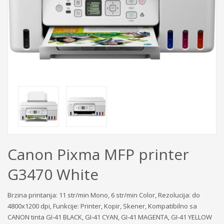
Canon Pixma MFP printer
G3470 White
Brzina printanja: 11 str/min Mono, 6 str/min Color, Rezolucija: do
4800x1200 dpi, Funkcije: Printer, Kopir, Skener, Kompatibilno sa
CANON tinta GI-41 BLACK, GI-41 CYAN, GI-41 MAGENTA, GI-41 YELLOW