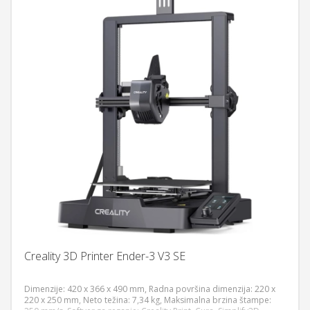
Creality 3D Printer Ender-3 V3 SE
Dimenzije: 420 x 366 x 490 mm, Radna površina dimenzija: 220 x
220 x 250 mm, Neto težina: 7,34 kg, Maksimalna brzina štampe: