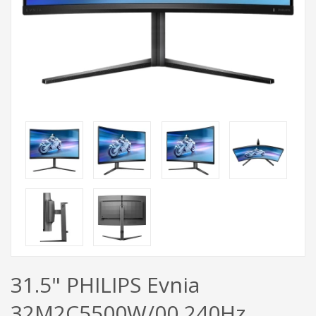
31.5" PHILIPS Evnia
32M2C5500W/00 240Hz