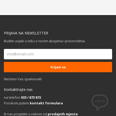
PRIJAVA NA NEWSLETTER
Budite uvijek u toku o novim akcijama i proizvodima.
Nećemo Vas spamovati!
Kontaktirajte nas
na telefon
033 / 873 872
Porukom putem
kontakt formulara
Ili nas posjetite u nekom od
prodajnih mjesta