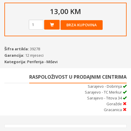
13,00 KM
BRZA KUPOVINA
Šifra artikla:
39278
Garancija:
12 mjeseci
Kategorija:
Periferija - Miševi
RASPOLOŽIVOST U PRODAJNIM CENTRIMA
Sarajevo - Dobrinja
Sarajevo - TC Merkur
Sarajevo - Titova 34
Goražde
Gracanica