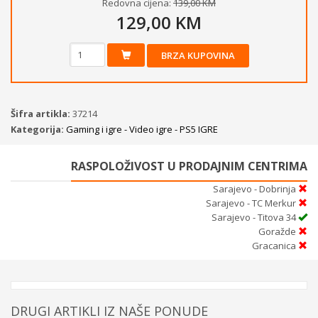
Redovna cijena:
139,00 KM
129,00 KM
BRZA KUPOVINA
Šifra artikla:
37214
Kategorija:
Gaming i igre - Video igre - PS5 IGRE
RASPOLOŽIVOST U PRODAJNIM CENTRIMA
Sarajevo - Dobrinja
Sarajevo - TC Merkur
Sarajevo - Titova 34
Goražde
Gracanica
DRUGI ARTIKLI IZ NAŠE PONUDE