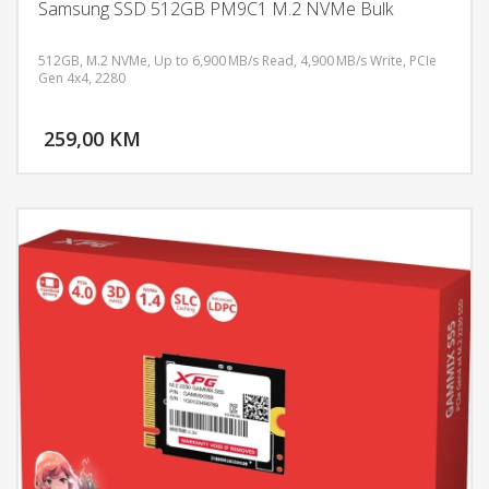
Samsung SSD 512GB PM9C1 M.2 NVMe Bulk
512GB, M.2 NVMe, Up to 6,900 MB/s Read, 4,900 MB/s Write, PCIe
Gen 4x4, 2280
DODAJ U KORPU
259,00 KM
POGLEDAJ