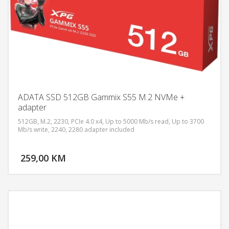
ADATA SSD 512GB Gammix S55 M.2 NVMe +
adapter
512GB, M.2, 2230, PCIe 4.0 x4, Up to 5000 Mb/s read, Up to 3700
Mb/s write, 2240, 2280 adapter included
DODAJ U KORPU
259,00 KM
POGLEDAJ