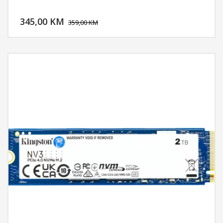
DODAJ U KORPU
345,00 KM
POGLEDAJ
359,00 KM