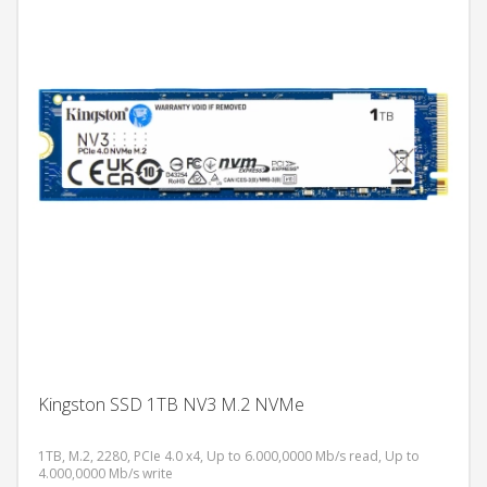
Kingston SSD 1TB NV3 M.2 NVMe
1TB, M.2, 2280, PCIe 4.0 x4, Up to 6.000,0000 Mb/s read, Up to
4.000,0000 Mb/s write