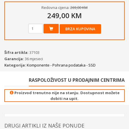
Redovna cijena:
269,00 KM
249,00 KM
BRZA KUPOVINA
Šifra artikla:
37103
Garancija:
36 mjeseci
Kategorija:
Komponente - Pohrana podataka - SSD
RASPOLOŽIVOST U PRODAJNIM CENTRIMA
Proizvod trenutno nije na stanju. Dostupnost možete
dobiti na upit.
DRUGI ARTIKLI IZ NAŠE PONUDE