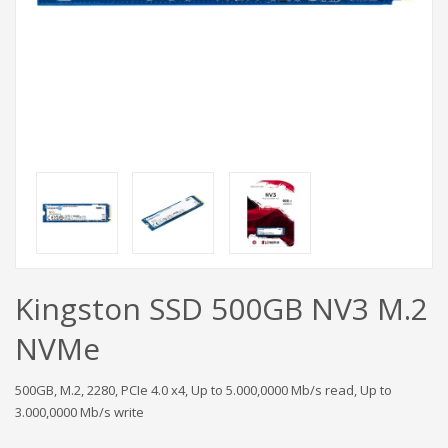
Kingston SSD 500GB NV3 M.2
NVMe
500GB, M.2, 2280, PCIe 4.0 x4, Up to 5.000,0000 Mb/s read, Up to
3.000,0000 Mb/s write