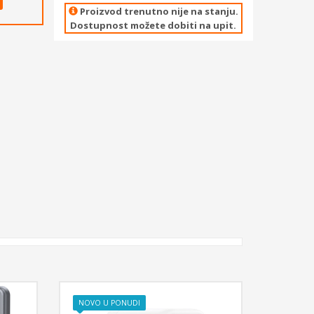
Proizvod trenutno nije na stanju.
Dostupnost možete dobiti na upit.
NOVO U PONUDI