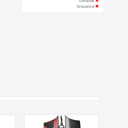
Goražde
Gracanica