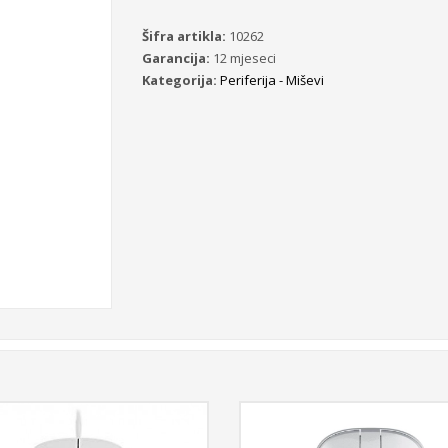
Šifra artikla:
10262
Garancija:
12 mjeseci
Kategorija:
Periferija - Miševi