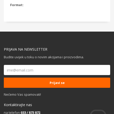
Format:
PRIJAVA NA NEWSLETTER
Budite uvijek u toku o novim akcijama i proizvodima.
Nećemo Vas spamovati!
Kontaktirajte nas
na telefon
033 / 873 872